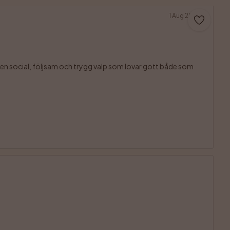
1 Aug 2026
 en social, följsam och trygg valp som lovar gott både som 