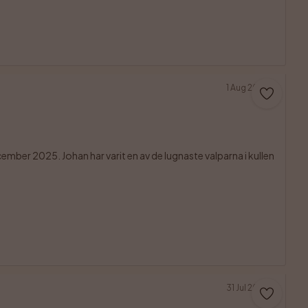
1 Aug 2026
ber 2025. Johan har varit en av de lugnaste valparna i kullen 
31 Jul 2026