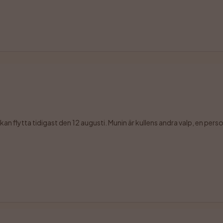
n flytta tidigast den 12 augusti. Munin är kullens andra valp, en personli