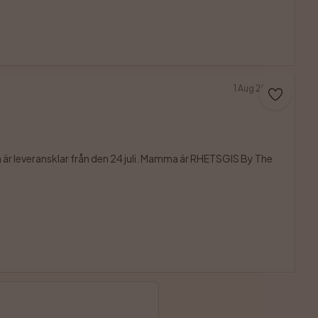
1 Aug 2026
är leveransklar från den 24 juli. Mamma är RHETSGIS By The 