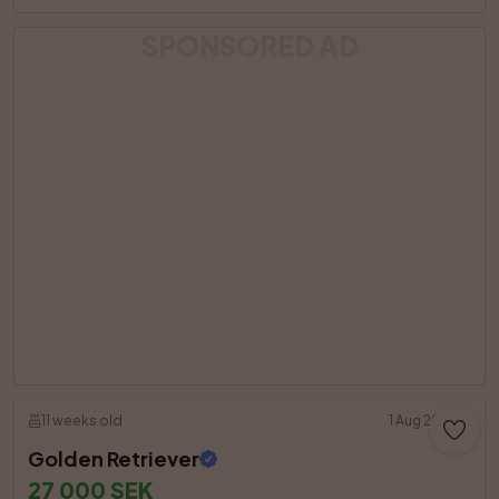
SPONSORED AD
11 weeks old
1 Aug 2026
Golden Retriever
27 000 SEK