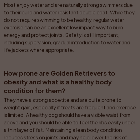
Most enjoy water and are naturally strong swimmers due 
to their build and water resistant double coat. While they 
do not require swimming to be healthy, regular water 
exercise can be an excellent low impact way to burn 
energy and protect joints. Safety is still important, 
including supervision, gradual introduction to water and 
life jackets where appropriate.
How prone are Golden Retrievers to 
obesity and what is a healthy body 
condition for them?
They have a strong appetite and are quite prone to 
weight gain, especially if treats are frequent and exercise 
is limited. A healthy dog should have a visible waist from 
above and you should be able to feel the ribs easily under 
a thin layer of fat. Maintaining a lean body condition 
reduces stress on joints and may help lower the risk of 