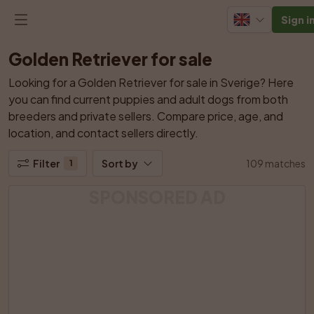
Sign i
Golden Retriever for sale
Looking for a Golden Retriever for sale in Sverige? Here 
you can find current puppies and adult dogs from both 
breeders and private sellers. Compare price, age, and 
location, and contact sellers directly.
Filter
Sort by
109 matches
1
SPONSORED AD