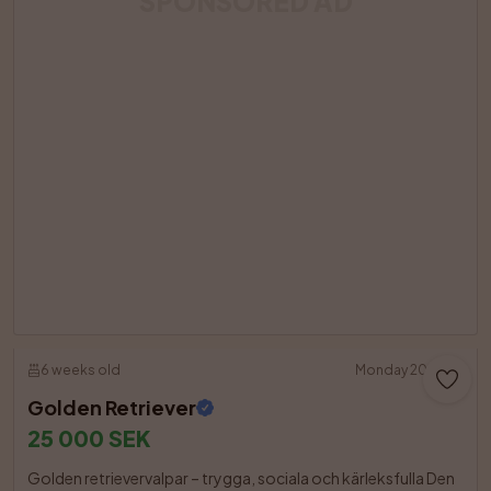
SPONSORED AD
6 weeks old
Monday 20:00
Golden Retriever
25 000 SEK
Golden retrievervalpar – trygga, sociala och kärleksfulla Den 