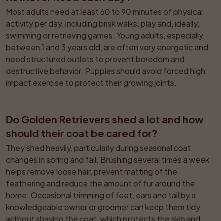
Most adults need at least 60 to 90 minutes of physical 
activity per day, including brisk walks, play and, ideally, 
swimming or retrieving games. Young adults, especially 
between 1 and 3 years old, are often very energetic and 
need structured outlets to prevent boredom and 
destructive behavior. Puppies should avoid forced high 
impact exercise to protect their growing joints.
Do Golden Retrievers shed a lot and how 
should their coat be cared for?
They shed heavily, particularly during seasonal coat 
changes in spring and fall. Brushing several times a week 
helps remove loose hair, prevent matting of the 
feathering and reduce the amount of fur around the 
home. Occasional trimming of feet, ears and tail by a 
knowledgeable owner or groomer can keep them tidy 
without shaving the coat, which protects the skin and 