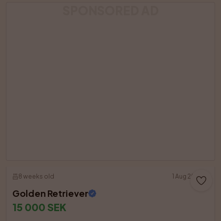
SPONSORED AD
8 weeks old
1 Aug 2026
Golden Retriever
15 000 SEK