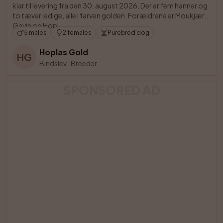
klar til levering fra den 30. august 2026. Der er fem hanner og 
to tæver ledige, alle i farven golden. Forældrene er Moukjærs 
Gavin og Hopl

5 males
2 females
Purebred dog
Hoplas Gold
HG
Bindslev
·
Breeder
SPONSORED AD