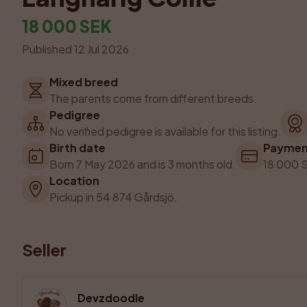
18 000 SEK
Published 12 Jul 2026
Mixed breed
The parents come from different breeds.
Pedigree
No verified pedigree is available for this listing.
Birth date
Paymen
Born 7 May 2026 and is 3 months old.
18 000 S
Location
Pickup in 54 874 Gårdsjö.
Seller
Devzdoodle