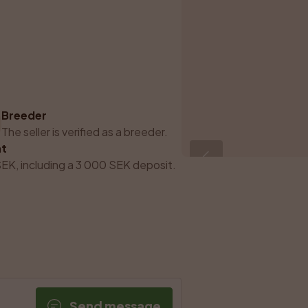
Breeder
The seller is verified as a breeder.
t
EK, including a 3 000 SEK deposit.
Send message