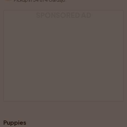
SPONSORED AD
Puppies