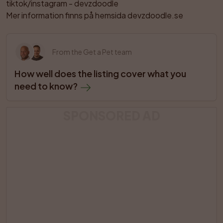
tiktok/instagram - devzdoodle

Mer information finns på hemsida devzdoodle.se
From the Get a Pet team
How well does the listing cover what you 
need to know?
SPONSORED AD