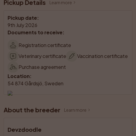
Pickup Details
Learn more
Pickup date
:
9th July 2026
Documents to receive
:
Registration certificate
Veterinary certificate
Vaccination certificate
Purchase agreement
Location
:
54 874 Gårdsjö, Sweden
About the breeder
Learn more
Devzdoodle