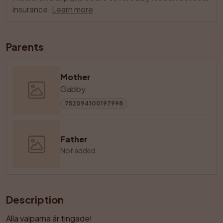
insurance.
Learn more
Parents
Mother
Gabby
752094100197998
Father
Not added
Description
Alla valparna är tingade!
