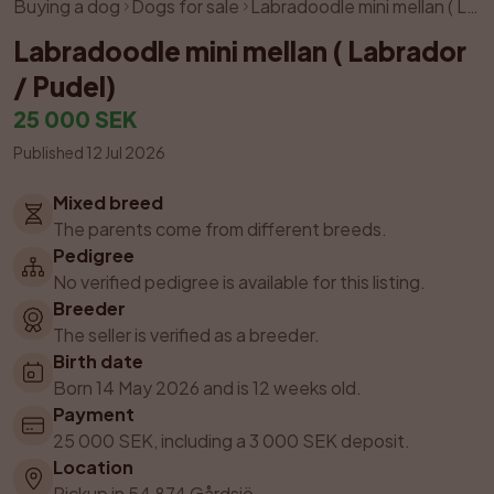
Buying a dog
Dogs for sale
Labradoodle mini mellan ( Labrador / Pudel)
Labradoodle mini mellan ( Labrador 
/ Pudel)
25 000 SEK
Published 12 Jul 2026
Mixed breed
The parents come from different breeds.
Pedigree
No verified pedigree is available for this listing.
Breeder
The seller is verified as a breeder.
Birth date
Born 14 May 2026 and is 12 weeks old.
Payment
25 000 SEK, including a 3 000 SEK deposit.
Location
Pickup in 54 874 Gårdsjö.