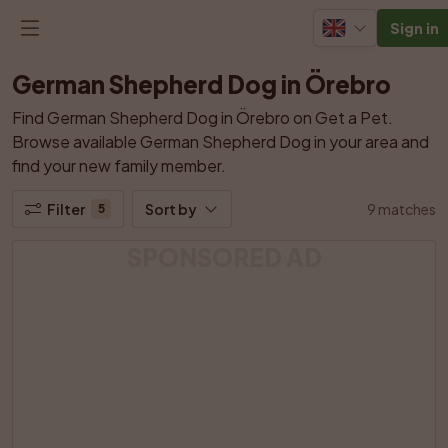
Sign in
German Shepherd Dog in Örebro
Find German Shepherd Dog in Örebro on Get a Pet. 
Browse available German Shepherd Dog in your area and 
find your new family member.
Filter
Sort by
9 matches
5
SPONSORED AD