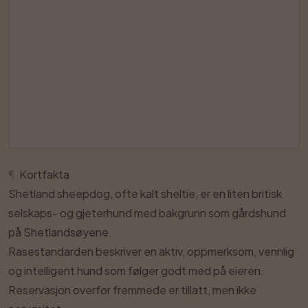
¶
Kortfakta
Shetland sheepdog, ofte kalt sheltie, er en liten britisk
selskaps- og gjeterhund med bakgrunn som gårdshund
på Shetlandsøyene.
Rasestandarden beskriver en aktiv, oppmerksom, vennlig
og intelligent hund som følger godt med på eieren.
Reservasjon overfor fremmede er tillatt, men ikke