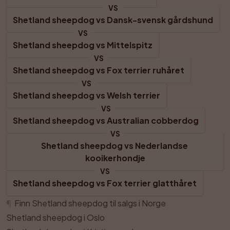
VS
Shetland sheepdog
 vs 
Dansk-svensk gårdshund
VS
Shetland sheepdog
 vs 
Mittelspitz
VS
Shetland sheepdog
 vs 
Fox terrier ruhåret
VS
Shetland sheepdog
 vs 
Welsh terrier
VS
Shetland sheepdog
 vs 
Australian cobberdog
VS
Shetland sheepdog
 vs 
Nederlandse 
kooikerhondje
VS
Shetland sheepdog
 vs 
Fox terrier glatthåret
¶
Finn Shetland sheepdog til salgs i Norge
Shetland sheepdog i Oslo