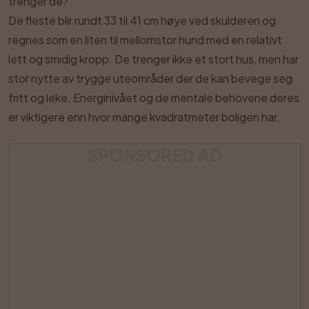
trenger de?
De fleste blir rundt 33 til 41 cm høye ved skulderen og
regnes som en liten til mellomstor hund med en relativt
lett og smidig kropp. De trenger ikke et stort hus, men har
stor nytte av trygge uteområder der de kan bevege seg
fritt og leke. Energinivået og de mentale behovene deres
er viktigere enn hvor mange kvadratmeter boligen har.
SPONSORED AD