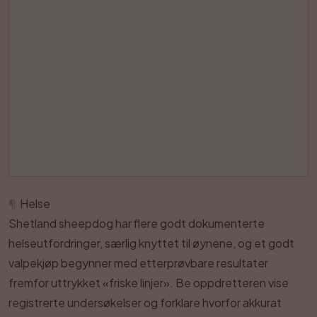
¶
Helse
Shetland sheepdog har flere godt dokumenterte
helseutfordringer, særlig knyttet til øynene, og et godt
valpekjøp begynner med etterprøvbare resultater
fremfor uttrykket «friske linjer». Be oppdretteren vise
registrerte undersøkelser og forklare hvorfor akkurat