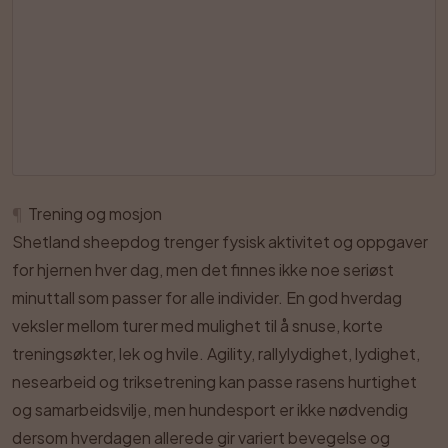
¶
Trening og mosjon
Shetland sheepdog trenger fysisk aktivitet og oppgaver
for hjernen hver dag, men det finnes ikke noe seriøst
minuttall som passer for alle individer. En god hverdag
veksler mellom turer med mulighet til å snuse, korte
treningsøkter, lek og hvile. Agility, rallylydighet, lydighet,
nesearbeid og triksetrening kan passe rasens hurtighet
og samarbeidsvilje, men hundesport er ikke nødvendig
dersom hverdagen allerede gir variert bevegelse og