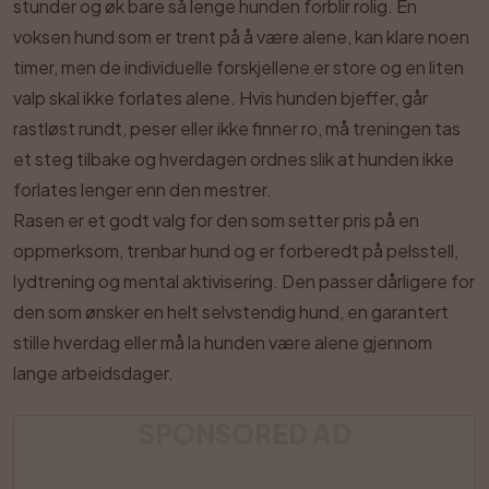
stunder og øk bare så lenge hunden forblir rolig. En
voksen hund som er trent på å være alene, kan klare noen
timer, men de individuelle forskjellene er store og en liten
valp skal ikke forlates alene. Hvis hunden bjeffer, går
rastløst rundt, peser eller ikke finner ro, må treningen tas
et steg tilbake og hverdagen ordnes slik at hunden ikke
forlates lenger enn den mestrer.
Rasen er et godt valg for den som setter pris på en
oppmerksom, trenbar hund og er forberedt på pelsstell,
lydtrening og mental aktivisering. Den passer dårligere for
den som ønsker en helt selvstendig hund, en garantert
stille hverdag eller må la hunden være alene gjennom
lange arbeidsdager.
SPONSORED AD