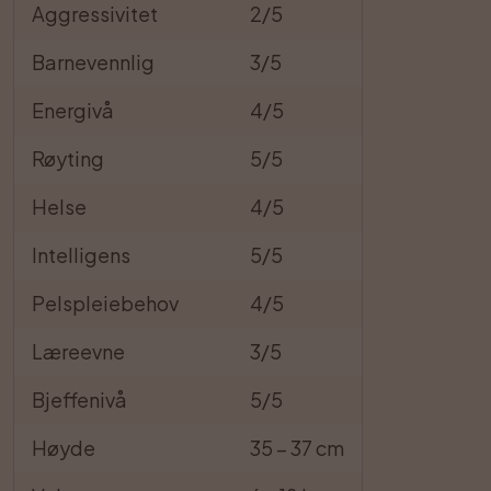
Aggressivitet
2/5
Barnevennlig
3/5
Energivå
4/5
Røyting
5/5
Helse
4/5
Intelligens
5/5
Pelspleiebehov
4/5
Læreevne
3/5
Bjeffenivå
5/5
Høyde
35 – 37 cm