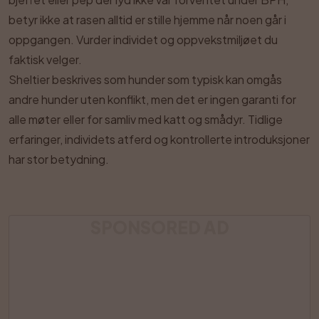
betyr ikke at rasen alltid er stille hjemme når noen går i
oppgangen. Vurder individet og oppvekstmiljøet du
faktisk velger.
Sheltier beskrives som hunder som typisk kan omgås
andre hunder uten konflikt, men det er ingen garanti for
alle møter eller for samliv med katt og smådyr. Tidlige
erfaringer, individets atferd og kontrollerte introduksjoner
har stor betydning.
SPONSORED AD