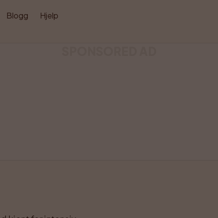
Blogg
Hjelp
SPONSORED AD
Lik
Del