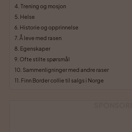
4
. 
Trening og mosjon
5
. 
Helse
6
. 
Historie og opprinnelse
7
. 
Å leve med rasen
8
. 
Egenskaper
9
. 
Ofte stilte spørsmål
10
. 
Sammenligninger med andre raser
11
. 
Finn Border collie til salgs i Norge
SPONSOR