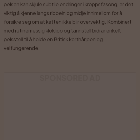
pelsen kan skjule subtile endringer i kroppsfasong, er det
viktig å kjenne langs ribbein og midje innimellom for å
forsikre seg om at katten ikke blir overvektig. Kombinert
med rutinemessig kloklipp og tannstell bidrar enkelt
pelsstell til å holde en Britisk korthår pen og
velfungerende.
SPONSORED AD