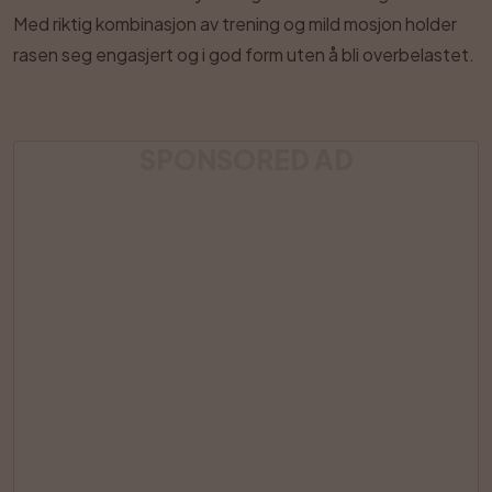
Med riktig kombinasjon av trening og mild mosjon holder
rasen seg engasjert og i god form uten å bli overbelastet.
SPONSORED AD