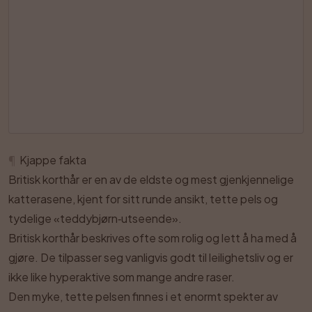
¶
Kjappe fakta
Britisk korthår er en av de eldste og mest gjenkjennelige
katterasene, kjent for sitt runde ansikt, tette pels og
tydelige «teddybjørn‑utseende».
Britisk korthår beskrives ofte som rolig og lett å ha med å
gjøre. De tilpasser seg vanligvis godt til leilighetsliv og er
ikke like hyperaktive som mange andre raser.
Den myke, tette pelsen finnes i et enormt spekter av