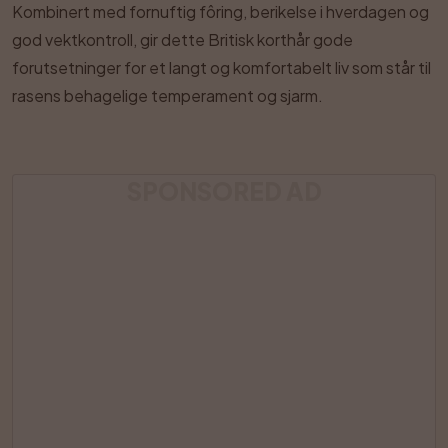
Kombinert med fornuftig fôring, berikelse i hverdagen og
god vektkontroll, gir dette Britisk korthår gode
forutsetninger for et langt og komfortabelt liv som står til
rasens behagelige temperament og sjarm.
SPONSORED AD