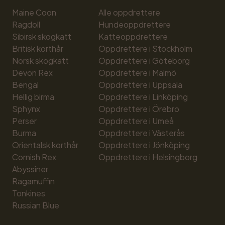
Maine Coon
Alle oppdrettere
Ragdoll
Hundeoppdrettere
Sibirsk skogkatt
Katteoppdrettere
Britisk korthår
Oppdrettere i Stockholm
Norsk skogkatt
Oppdrettere i Göteborg
Devon Rex
Oppdrettere i Malmö
Bengal
Oppdrettere i Uppsala
Hellig birma
Oppdrettere i Linköping
Sphynx
Oppdrettere i Örebro
Perser
Oppdrettere i Umeå
Burma
Oppdrettere i Västerås
Orientalsk korthår
Oppdrettere i Jönköping
Cornish Rex
Oppdrettere i Helsingborg
Abyssiner
Ragamuffin
Tonkines
Russian Blue