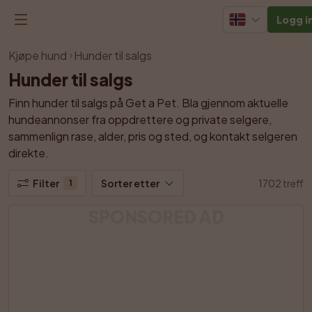
Logg i
Kjøpe hund
Hunder til salgs
Hunder til salgs
Finn hunder til salgs på Get a Pet. Bla gjennom aktuelle 
hundeannonser fra oppdrettere og private selgere, 
sammenlign rase, alder, pris og sted, og kontakt selgeren 
direkte.
Filter
Sorter etter
1702 treff
1
SPONSORED AD