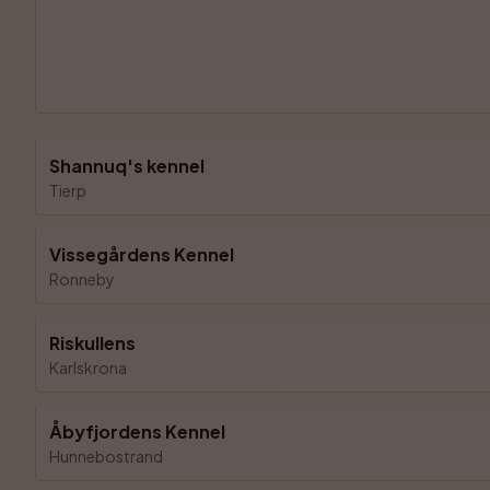
Shannuq's kennel
Tierp
Vissegårdens Kennel
Ronneby
Riskullens
Karlskrona
Åbyfjordens Kennel
Hunnebostrand