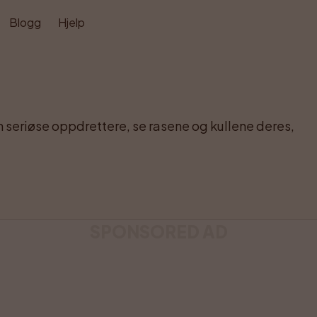
Blogg
Hjelp
eriøse oppdrettere, se rasene og kullene deres, 
SPONSORED AD