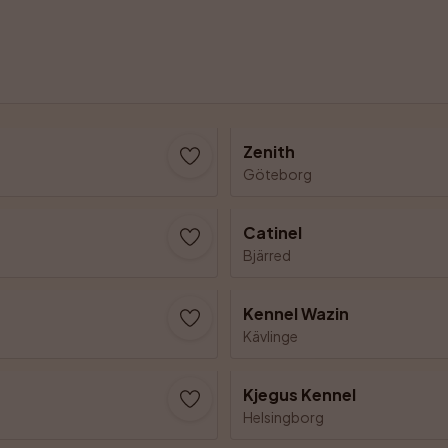
Zenith
Göteborg
Catinel
Bjärred
Kennel Wazin
Kävlinge
Kjegus Kennel
Helsingborg