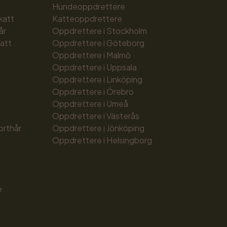
Hundeoppdrettere
katt
Katteoppdrettere
år
Oppdrettere i Stockholm
att
Oppdrettere i Göteborg
Oppdrettere i Malmö
Oppdrettere i Uppsala
Oppdrettere i Linköping
Oppdrettere i Örebro
Oppdrettere i Umeå
Oppdrettere i Västerås
orthår
Oppdrettere i Jönköping
Oppdrettere i Helsingborg
e