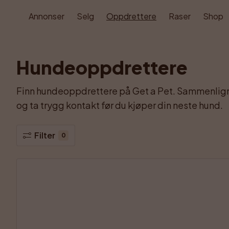
Annonser
Selg
Oppdrettere
Raser
Shop
Hundeoppdrettere
Finn hundeoppdrettere på Get a Pet. Sammenlign s
og ta trygg kontakt før du kjøper din neste hund.
Filter
0