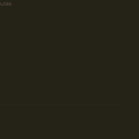
utikk