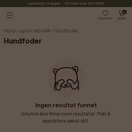
·
Levering 1-3 dager
Fri frakt over 500 NOK
0
Favoritter
Kasse
Hund- og kattebutikk
Hundfoder
Hundfoder
Ingen resultat funnet
Vi kunne ikke finne noen resultater. Prøv å 
oppdatere søket ditt.