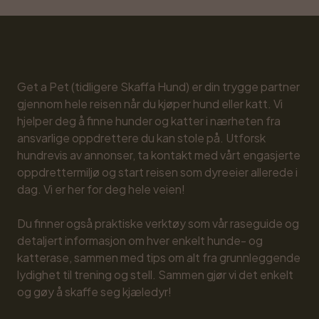
Get a Pet (tidligere Skaffa Hund) er din trygge partner 
gjennom hele reisen når du kjøper hund eller katt. Vi 
hjelper deg å finne hunder og katter i nærheten fra 
ansvarlige oppdrettere du kan stole på. Utforsk 
hundrevis av annonser, ta kontakt med vårt engasjerte 
oppdrettermiljø og start reisen som dyreeier allerede i 
dag. Vi er her for deg hele veien!

Du finner også praktiske verktøy som vår raseguide og 
detaljert informasjon om hver enkelt hunde- og 
katterase, sammen med tips om alt fra grunnleggende 
lydighet til trening og stell. Sammen gjør vi det enkelt 
og gøy å skaffe seg kjæledyr!