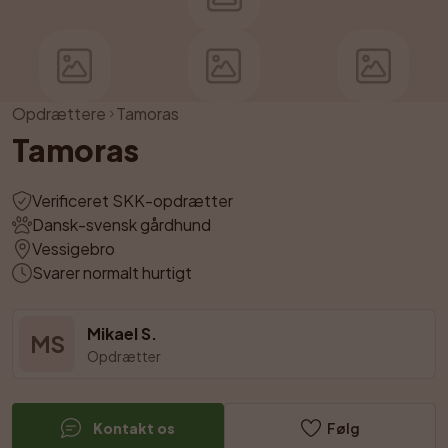
Opdrættere
Tamoras
Tamoras
Verificeret SKK-opdrætter
Dansk-svensk gårdhund
Vessigebro
Svarer normalt hurtigt
Mikael S.
MS
Opdrætter
Kontakt os
Følg