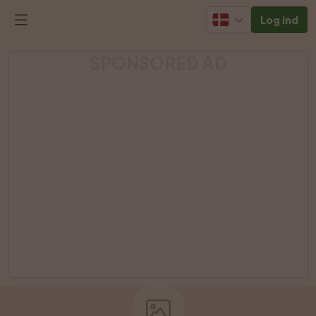
Log ind
SPONSORED AD