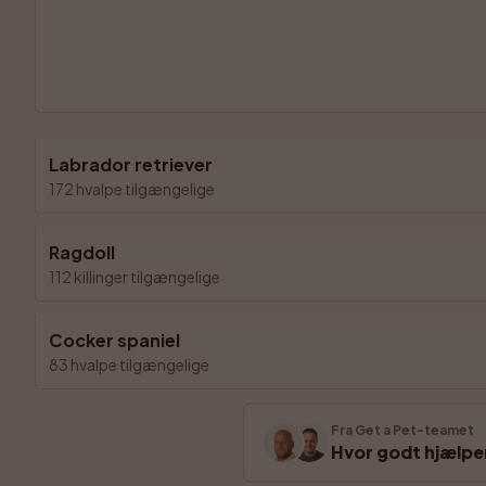
Labrador retriever
172 hvalpe tilgængelige
Ragdoll
112 killinger tilgængelige
Cocker spaniel
83 hvalpe tilgængelige
Fra Get a Pet-teamet
Hvor godt hjælpe