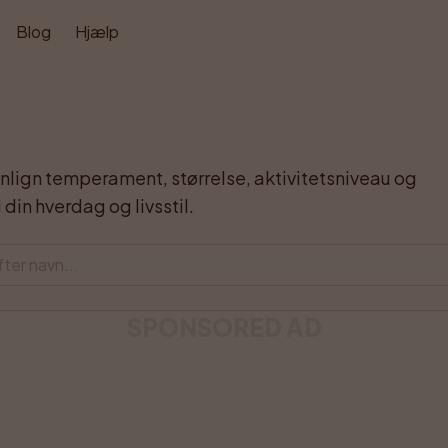
Blog
Hjælp
lign temperament, størrelse, aktivitetsniveau og 
 din hverdag og livsstil.
SPONSORED AD