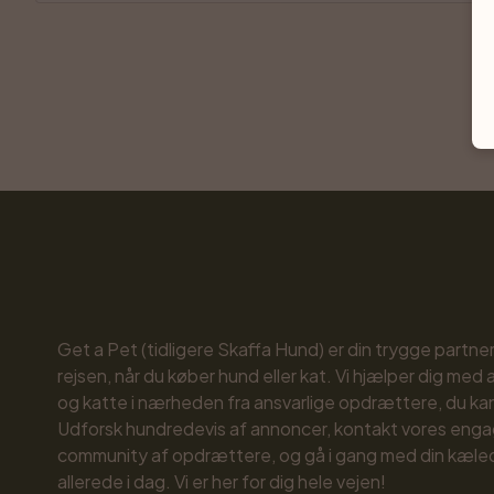
Get a Pet (tidligere Skaffa Hund) er din trygge partne
rejsen, når du køber hund eller kat. Vi hjælper dig med 
og katte i nærheden fra ansvarlige opdrættere, du kan 
Udforsk hundredevis af annoncer, kontakt vores enga
community af opdrættere, og gå i gang med din kæled
allerede i dag. Vi er her for dig hele vejen!
