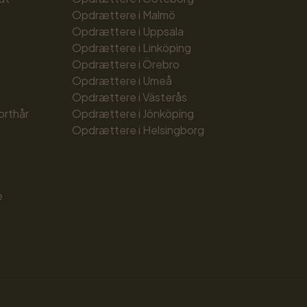
Opdrættere i Malmö
Opdrættere i Uppsala
Opdrættere i Linköping
Opdrættere i Örebro
Opdrættere i Umeå
Opdrættere i Västerås
orthår
Opdrættere i Jönköping
Opdrættere i Helsingborg
e