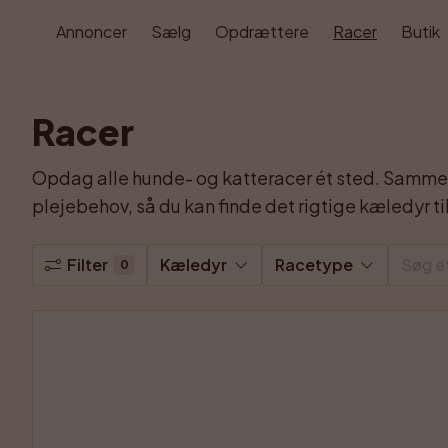
Annoncer
Sælg
Opdrættere
Racer
Butik
Racer
Opdag alle hunde- og katteracer ét sted. Sammen
plejebehov, så du kan finde det rigtige kæledyr til
Filter
Kæledyr
Racetype
0