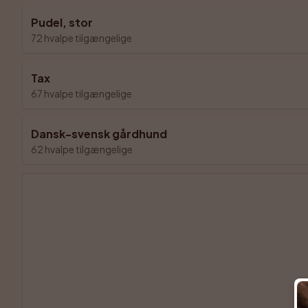
Pudel, stor
72 hvalpe tilgængelige
Tax
67 hvalpe tilgængelige
Dansk-svensk gårdhund
62 hvalpe tilgængelige