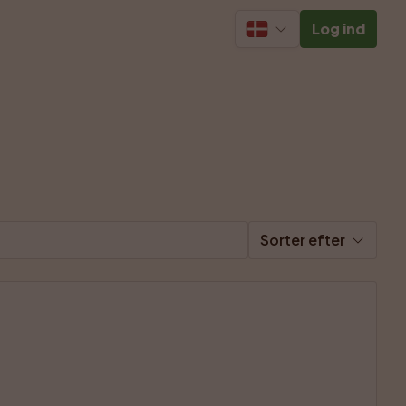
Log ind
Sorter efter