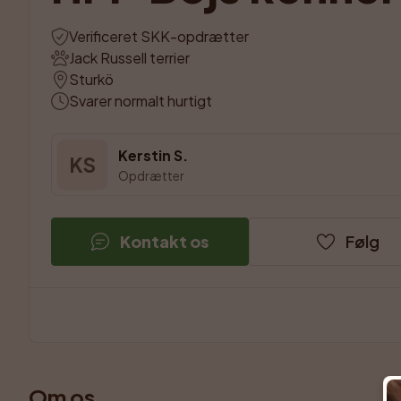
Verificeret SKK-opdrætter
Jack Russell terrier
Sturkö
Svarer normalt hurtigt
Kerstin S.
KS
Opdrætter
Kontakt os
Følg
Om os