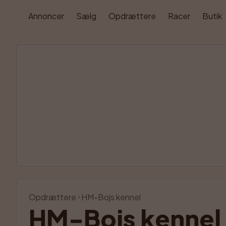
Annoncer
Sælg
Opdrættere
Racer
Butik
Opdrættere
HM-Bojs kennel
HM-Bojs kennel