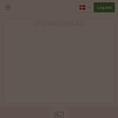
Log ind
SPONSORED AD