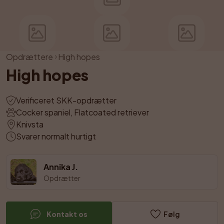
Opdrættere
High hopes
High hopes
Verificeret SKK-opdrætter
Cocker spaniel, Flatcoated retriever
Knivsta
Svarer normalt hurtigt
Annika J.
Opdrætter
Kontakt os
Følg