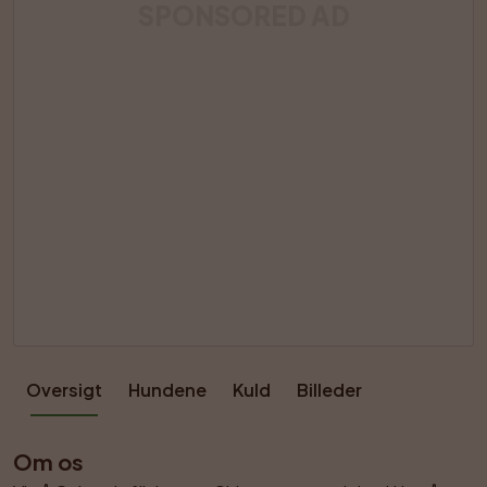
SPONSORED AD
Oversigt
Hundene
Kuld
Billeder
Om os