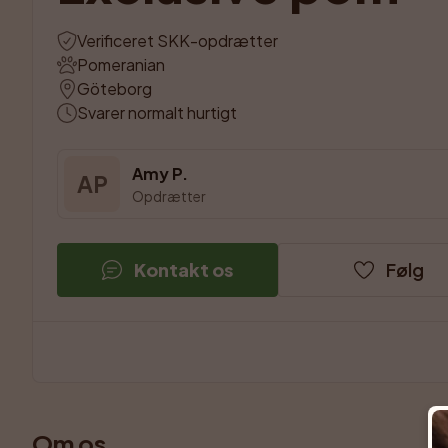
Verificeret SKK-opdrætter
Pomeranian
Göteborg
Svarer normalt hurtigt
Amy P.
AP
Opdrætter
Kontakt os
Følg
Om os