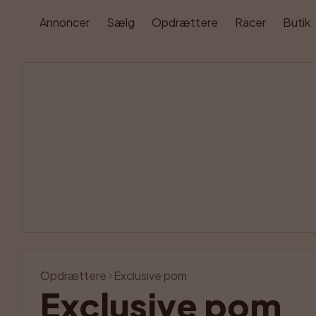
Annoncer
Sælg
Opdrættere
Racer
Butik
Opdrættere
Exclusive pom
Exclusive pom