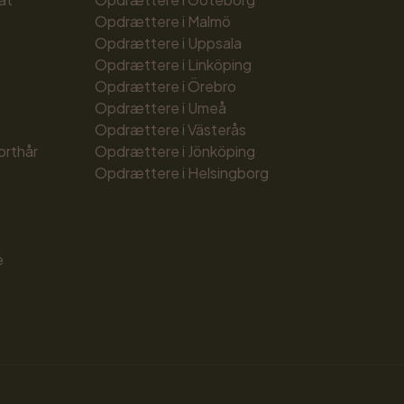
Opdrættere i Malmö
Opdrættere i Uppsala
Opdrættere i Linköping
Opdrættere i Örebro
Opdrættere i Umeå
Opdrættere i Västerås
orthår
Opdrættere i Jönköping
Opdrættere i Helsingborg
e