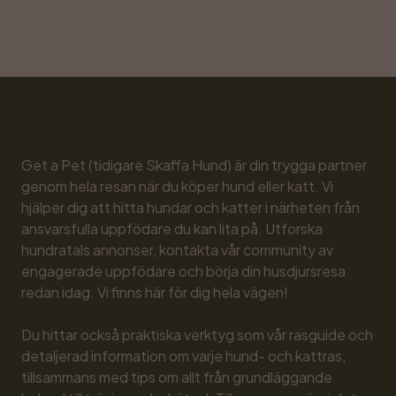
Get a Pet (tidigare Skaffa Hund) är din trygga partner 
genom hela resan när du köper hund eller katt. Vi 
hjälper dig att hitta hundar och katter i närheten från 
ansvarsfulla uppfödare du kan lita på. Utforska 
hundratals annonser, kontakta vår community av 
engagerade uppfödare och börja din husdjursresa 
redan idag. Vi finns här för dig hela vägen!

Du hittar också praktiska verktyg som vår rasguide och 
detaljerad information om varje hund- och kattras, 
tillsammans med tips om allt från grundläggande 