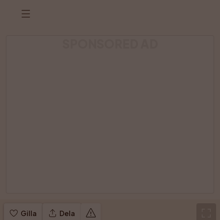
SPONSORED AD
Gilla
Dela