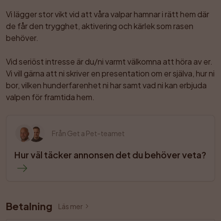
Vi lägger stor vikt vid att våra valpar hamnar i rätt hem där 
de får den trygghet, aktivering och kärlek som rasen 
behöver.

Vid seriöst intresse är du/ni varmt välkomna att höra av er.

Vi vill gärna att ni skriver en presentation om er själva, hur ni 
bor, vilken hunderfarenhet ni har samt vad ni kan erbjuda 
valpen för framtida hem.
Från Get a Pet-teamet
Hur väl täcker annonsen det du behöver veta?
Betalning
Läs mer