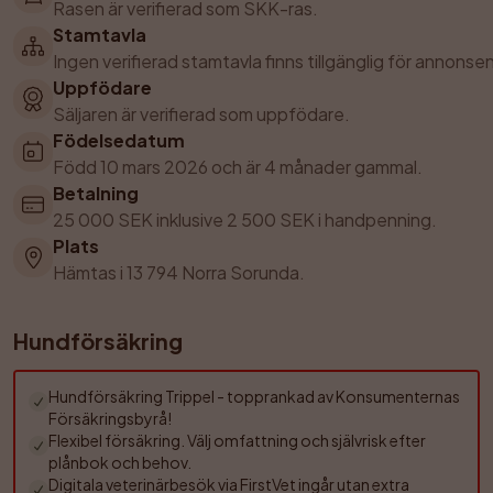
Rasen är verifierad som SKK-ras.
Stamtavla
Ingen verifierad stamtavla finns tillgänglig för annonsen
Uppfödare
Säljaren är verifierad som uppfödare.
Födelsedatum
Född 10 mars 2026 och är 4 månader gammal.
Betalning
25 000 SEK inklusive 2 500 SEK i handpenning.
Plats
Hämtas i 13 794 Norra Sorunda.
Hundförsäkring
Hundförsäkring Trippel - topprankad av Konsumenternas 
Försäkringsbyrå!
Flexibel försäkring. Välj omfattning och självrisk efter 
plånbok och behov.
Digitala veterinärbesök via FirstVet ingår utan extra 