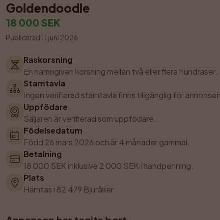
Goldendoodle
18 000 SEK
Publicerad 11 juni 2026
Raskorsning
En namngiven korsning mellan två eller flera hundraser.
Stamtavla
Ingen verifierad stamtavla finns tillgänglig för annonsen
Uppfödare
Säljaren är verifierad som uppfödare.
Födelsedatum
Född 26 mars 2026 och är 4 månader gammal.
Betalning
18 000 SEK inklusive 2 000 SEK i handpenning.
Plats
Hämtas i 82 479 Bjuråker.
Annonsen har tagits bort