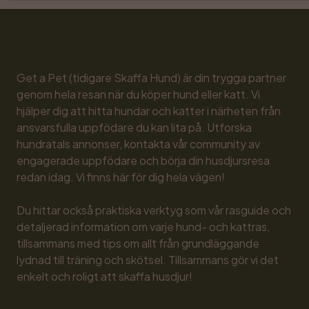
Get a Pet (tidigare Skaffa Hund) är din trygga partner 
genom hela resan när du köper hund eller katt. Vi 
hjälper dig att hitta hundar och katter i närheten från 
ansvarsfulla uppfödare du kan lita på. Utforska 
hundratals annonser, kontakta vår community av 
engagerade uppfödare och börja din husdjursresa 
redan idag. Vi finns här för dig hela vägen!

Du hittar också praktiska verktyg som vår rasguide och 
detaljerad information om varje hund- och kattras, 
tillsammans med tips om allt från grundläggande 
lydnad till träning och skötsel. Tillsammans gör vi det 
enkelt och roligt att skaffa husdjur!