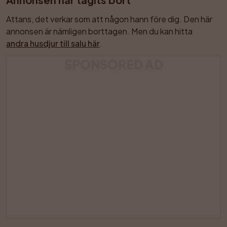
Attans, det verkar som att någon hann före dig. Den här 
annonsen är nämligen borttagen. Men du kan hitta 
andra husdjur till salu här
.
SPONSORED AD