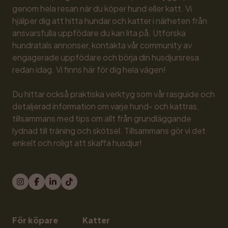
genom hela resan när du köper hund eller katt. Vi 
hjälper dig att hitta hundar och katter i närheten från 
ansvarsfulla uppfödare du kan lita på. Utforska 
hundratals annonser, kontakta vår community av 
engagerade uppfödare och börja din husdjursresa 
redan idag. Vi finns här för dig hela vägen!

Du hittar också praktiska verktyg som vår rasguide och 
detaljerad information om varje hund- och kattras, 
tillsammans med tips om allt från grundläggande 
lydnad till träning och skötsel. Tillsammans gör vi det 
enkelt och roligt att skaffa husdjur!
För köpare
Katter