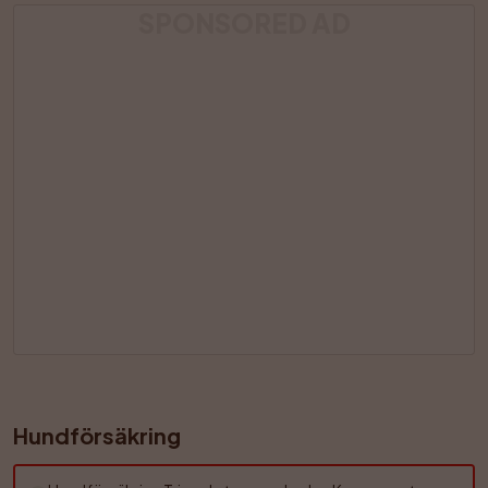
SPONSORED AD
Hundförsäkring