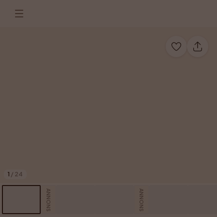
1
/
24
ANNONS
ANNONS