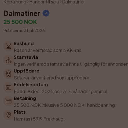
Köpa hund
Hundar till salu
Dalmatiner
Dalmatiner
25 500 NOK
Publicerad 31 juli 2026
Rashund
Rasen är verifierad som NKK-ras.
Stamtavla
Ingen verifierad stamtavla finns tillgänglig för annonsen
Uppfödare
Säljaren är verifierad som uppfödare.
Födelsedatum
Född 19 dec. 2025 och är 7 månader gammal.
Betalning
25 500 NOK inklusive 5 000 NOK i handpenning.
Plats
Hämtas i 5919 Frekhaug.