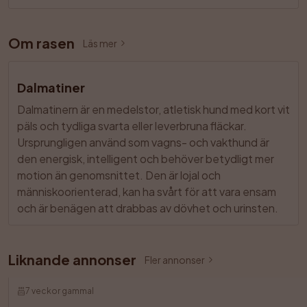
Om rasen
Läs mer
Dalmatiner
Dalmatinern är en medelstor, atletisk hund med kort vit 
päls och tydliga svarta eller leverbruna fläckar. 
Ursprungligen använd som vagns- och vakthund är 
den energisk, intelligent och behöver betydligt mer 
motion än genomsnittet. Den är lojal och 
människoorienterad, kan ha svårt för att vara ensam 
och är benägen att drabbas av dövhet och urinsten.
Liknande annonser
Fler annonser
7 veckor gammal