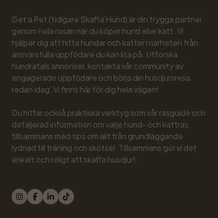
Get a Pet (tidigare Skaffa Hund) är din trygga partner 
genom hela resan när du köper hund eller katt. Vi 
hjälper dig att hitta hundar och katter i närheten från 
ansvarsfulla uppfödare du kan lita på. Utforska 
hundratals annonser, kontakta vår community av 
engagerade uppfödare och börja din husdjursresa 
redan idag. Vi finns här för dig hela vägen!

Du hittar också praktiska verktyg som vår rasguide och 
detaljerad information om varje hund- och kattras, 
tillsammans med tips om allt från grundläggande 
lydnad till träning och skötsel. Tillsammans gör vi det 
enkelt och roligt att skaffa husdjur!