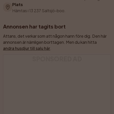
Plats
Hämtas i 13 237 Saltsjö-boo.
Annonsen har tagits bort
Attans, det verkar som att någon hann före dig. Den här 
annonsen är nämligen borttagen. Men du kan hitta 
andra husdjur till salu här
.
SPONSORED AD