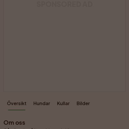
SPONSORED AD
Översikt
Hundar
Kullar
Bilder
Om oss