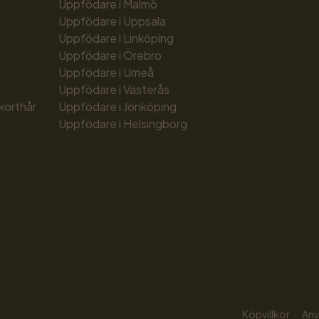
Uppfödare i Malmö
Uppfödare i Uppsala
Uppfödare i Linköping
Uppfödare i Örebro
Uppfödare i Umeå
Uppfödare i Västerås
 korthår
Uppfödare i Jönköping
Uppfödare i Helsingborg
e
·
Köpvillkor
Anv