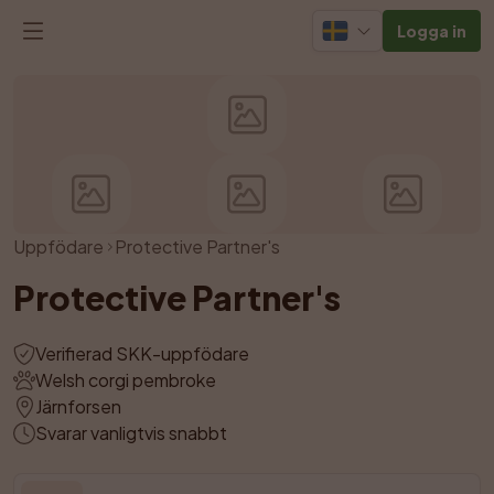
Logga in
Uppfödare
Protective Partner's
Protective Partner's
Verifierad SKK-uppfödare
Welsh corgi pembroke
Järnforsen
Svarar vanligtvis snabbt